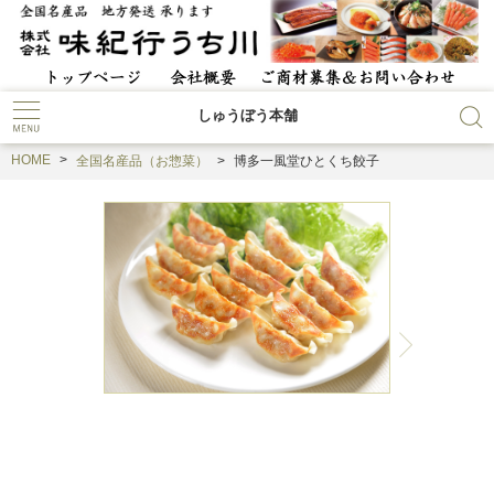
しゅうぼう本舗
HOME
全国名産品（お惣菜）
博多一風堂ひとくち餃子