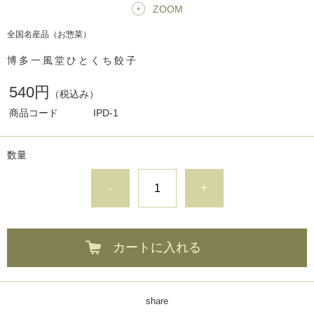
ZOOM
全国名産品（お惣菜）
博多一風堂ひとくち餃子
540円
（税込み）
商品コード
IPD-1
数量
-
+
カートに入れる
share