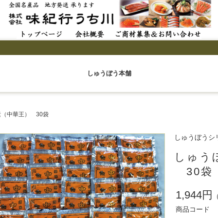
しゅうぼう本舗
（中華王） 30袋
しゅうぼうシ
しゅう
30袋
1,944円
商品コード