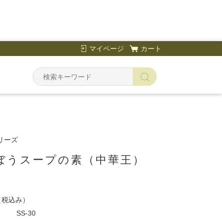
マイページ
カート
リーズ
ぼうスープの素（中華王）
（税込み）
SS-30