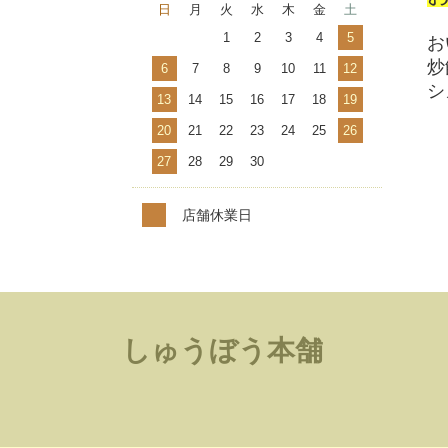
日
月
火
水
木
金
土
1
2
3
4
5
お
炒
6
7
8
9
10
11
12
シ
13
14
15
16
17
18
19
20
21
22
23
24
25
26
27
28
29
30
店舗休業日
しゅうぼう本舗