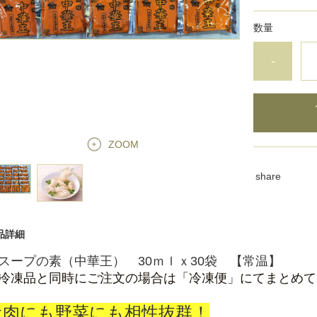
数量
-
ZOOM
share
品詳細
スープの素（中華王） 30ｍｌｘ30袋 【常温】
冷凍品と同時にご注文の場合は「冷凍便」にてまとめて
お肉にも野菜にも相性抜群！